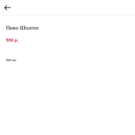
Пиво Шпатен
550
р.
500 мл