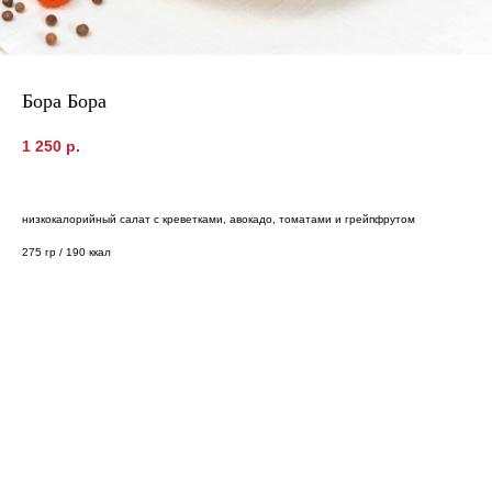
Бора Бора
1 250
р.
низкокалорийный салат с креветками, авокадо, томатами и грейпфрутом
275 гр / 190 ккал