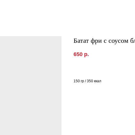
Батат фри с соусом 
650
р.
150 гр / 350 ккал