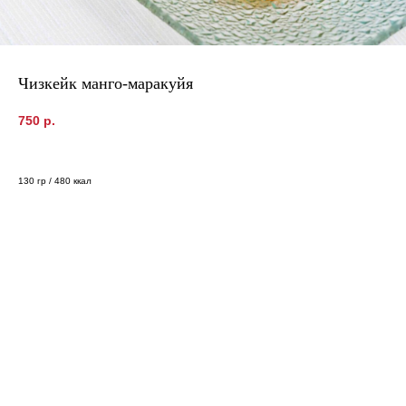
Чизкейк манго-маракуйя
750
р.
130 гр / 480 ккал