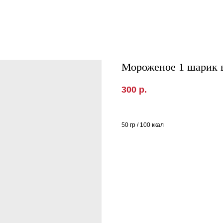
Мороженое 1 шарик 
300
р.
50 гр / 100 ккал